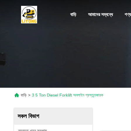
বাড়ি
আমাদের সম্বন্ধে
পণ্য
বাড়ি
>
3 5 Ton Diesel Forklift অনলাইন প্রস্তুতকারক
সকল বিভাগ
ব্যবহৃত খনন সরঞ্জাম