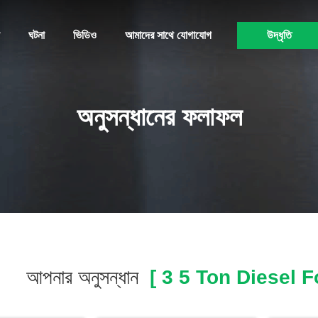
ঘটনা
ভিডিও
আমাদের সাথে যোগাযোগ
উদ্ধৃতি
অনুসন্ধানের ফলাফল
আপনার অনুসন্ধান
[ 3 5 Ton Diesel For