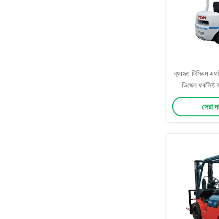
ব্যবহৃত টিসিএম এফ
ডিজেল ফর্কলিফ্ট
সুবিধাগুলিতে কেন্দ্রী
সেরা দ
উত