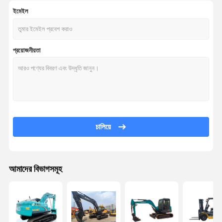
ইমেইল
প্রয়োজনীয়তা
চালিয়ে
আমাদের বিভাগসমূহ
বাড়ি
পণ্য
ভিডিও
আমাদের সম্পর্কে