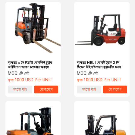
ব্যবহৃত ৩ টন টয়োটা ফোর্কলিফ্ট ব্র্যান্ড
ব্যবহৃত HELI ফোর্কল্ট ট্রাক 2 টন
অরিজিনাল জাপান চমৎকার অবস্থা
ডিজেল টাইপ উপাদান হ্যান্ডলিং জন্য
MOQ:
১টি সেট
MOQ:
১টি সেট
মূল্য:
1000 USD Per UNIT
মূল্য:
1000 USD Per UNIT
ভালো দাম
যোগাযোগ
ভালো দাম
যোগাযোগ