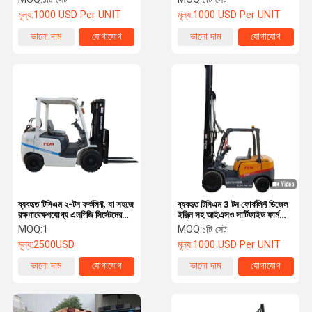
মূল্য:
1000 USD Per UNIT
মূল্য:
1000 USD Per UNIT
ভালো দাম
যোগাযোগ
ভালো দাম
যোগাযোগ
ব্যবহৃত টিসিএম ২-টন ফর্কলিফ্ট, যা সহজে
ব্যবহৃত টিসিএম 3 টন ফোর্কলিফ্ট ডিজেল
রক্ষণাবেক্ষণযোগ্য এলপিজি সিস্টেমের
ইঞ্জিন সহ আইএসও সার্টিফাইড ফার্ম
সাথে সজ্জিত
নির্মাণ রেস্তোঁরা
MOQ:
1
MOQ:
১টি সেট
মূল্য:
2500USD
মূল্য:
1000 USD Per UNIT
ভালো দাম
যোগাযোগ
ভালো দাম
যোগাযোগ