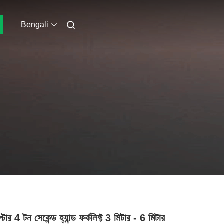
Bengali
্টার 4 টন সেকেন্ড হ্যান্ড ফর্কলিফ্ট 3 মিটার - 6 মিটার