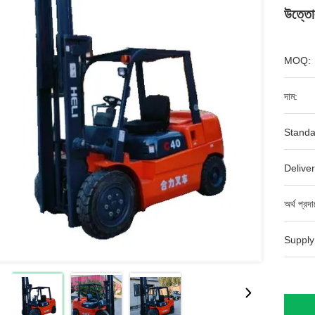
উত্তোল
MOQ:
দাম:
Standa
Deliver
অর্থ প্রদ
Supply