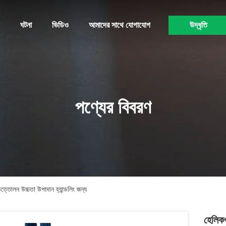
ঘটনা
ভিডিও
আমাদের সাথে যোগাযোগ
উদ্ধৃতি
পণ্যের বিবরণ
 উত্তোলন উচ্চতা উপাদান হ্যান্ডলিং জন্য
হেলিকপ