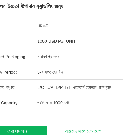
ন উচ্চতা উপাদান হ্যান্ডলিং জন্য
১টি সেট
1000 USD Per UNIT
rd Packaging:
সাধারণ প্যাকেজ
y Period:
5-7 সপ্তাহের দিন
ানের পদ্ধতি:
L/C, D/A, D/P, T/T, ওয়েস্টার্ন ইউনিয়ন, মানিগ্রাম
 Capacity:
প্রতি মাসে 1000 সেট
সেরা দাম পান
আমাদের সাথে যোগাযোগ