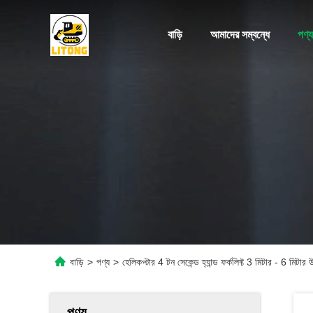
বাড়ি
আমাদের সম্বন্ধে
পণ্য
বাড়ি
>
পণ্য
>
হেলিকপ্টার 4 টন সেকেন্ড হ্যান্ড ফর্কলিফ্ট 3 মিটার - 6 মিটার
পণ্য