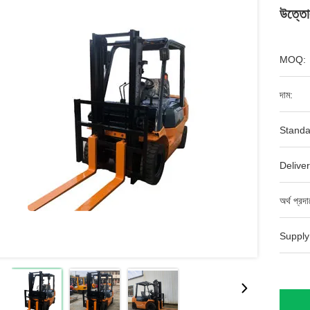
উত্তোল
MOQ:
দাম:
Standa
Deliver
অর্থ প্রদ
Supply