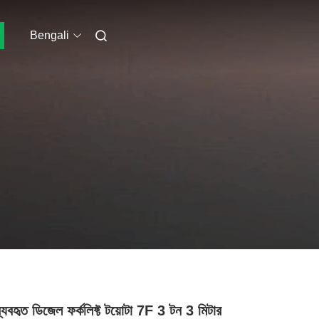
Bengali
ব্যবহৃত ডিজেল ফর্কলিফ্ট টয়োটা 7F 3 টন 3 মিটার