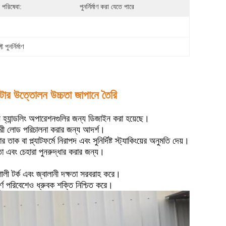
য পরিষেবা:
পুনর্নির্মাণ করা যেতে পারে
পুনর্নির্মাণ
িটার উত্তোলন উচ্চতা জাপানে তৈরি
ন হ্যান্ডলিং অপারেশনগুলির জন্য ডিজাইন করা হয়েছে।
 ভারী লোড পরিচালনা করার জন্য আদর্শ।
াক বা প্ল্যাটফর্মে নিরাপদ এবং সুনির্দিষ্ট স্ট্যাকিংয়ের অনুমতি দেয়।
মতা এবং চেহারা পুনরুদ্ধার করার জন্য।
শালী টর্ক এবং জ্বালানী দক্ষতা সরবরাহ করে।
াপূর্ণ পরিবেশেও ধ্রুবক শক্তি নিশ্চিত করে।