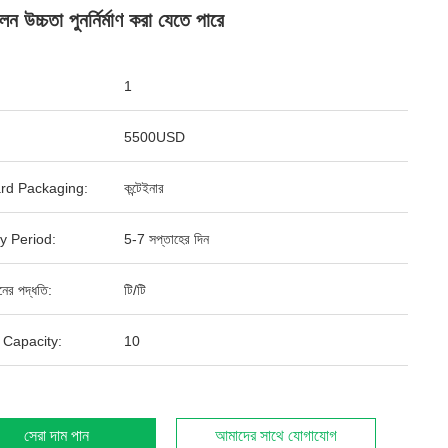
ন উচ্চতা পুনর্নির্মাণ করা যেতে পারে
1
5500USD
rd Packaging:
কন্টেইনার
y Period:
5-7 সপ্তাহের দিন
ানের পদ্ধতি:
টি/টি
 Capacity:
10
সেরা দাম পান
আমাদের সাথে যোগাযোগ