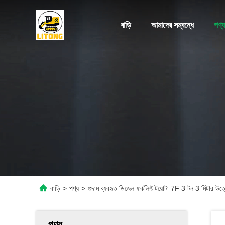
বাড়ি
আমাদের সম্বন্ধে
পণ্য
বাড়ি
>
পণ্য
>
গুদাম ব্যবহৃত ডিজেল ফর্কলিফ্ট টয়োটা 7F 3 টন 3 মিটার উত্তো
পণ্য