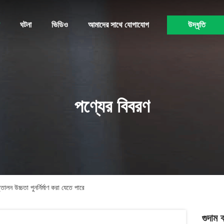
ঘটনা
ভিডিও
আমাদের সাথে যোগাযোগ
উদ্ধৃতি
পণ্যের বিবরণ
লন উচ্চতা পুনর্নির্মাণ করা যেতে পারে
গুদাম 