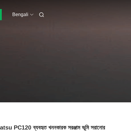
Bengali
su PC120 ব্যবহৃত খননকারক সরঞ্জাম ভূমি সরানোর