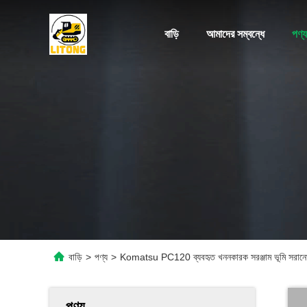
বাড়ি
আমাদের সম্বন্ধে
পণ্য
বাড়ি
>
পণ্য
>
Komatsu PC120 ব্যবহৃত খননকারক সরঞ্জাম ভূমি সরানোর 
পণ্য