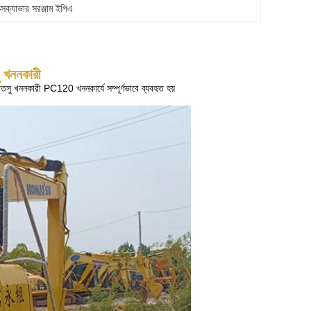
ক্সক্যাভার সরঞ্জাম ইপিএ
 খননকারী
সু খননকারী PC120 খননকার্যে সম্পূর্ণভাবে ব্যবহৃত হয়