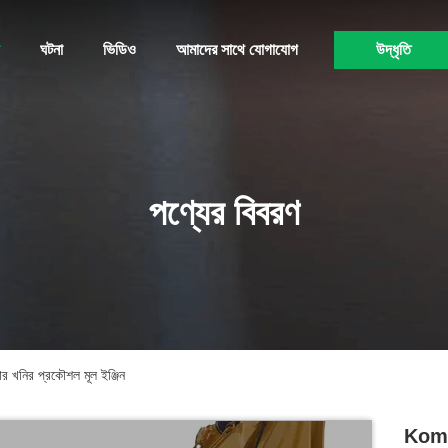
ঘটনা
ভিডিও
আমাদের সাথে যোগাযোগ
উদ্ধৃতি
পণ্যের বিবরণ
খনির প্রকৌশল মূল ইঞ্জিন
Komat