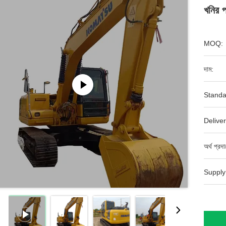
খনির প
MOQ:
দাম:
Standa
Deliver
অর্থ প্রদ
Supply