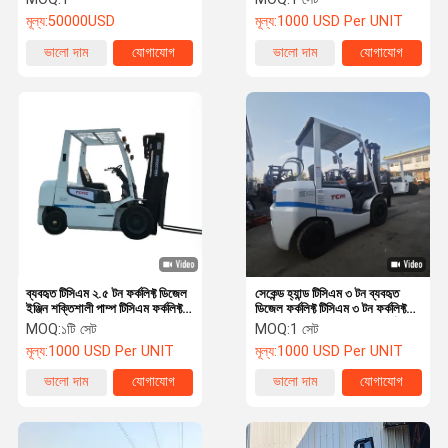
বিক্রয়ের জন্য
মূল্য:
50000USD
মূল্য:
1000 USD Per UNIT
ভালো দাম
যোগাযোগ
ভালো দাম
যোগাযোগ
ব্যবহৃত টিসিএম ২.৫ টন ফর্কলিফ্ট ডিজেল
সেকেন্ড হ্যান্ড টিসিএম ৩ টন ব্যবহৃত
ইঞ্জিন শক্তিশালী পাম্প টিসিএম ফর্কলিফ্ট
ডিজেল ফর্কলিফ্ট টিসিএম ৩ টন ফর্কলিফ্ট
3 টন প্রযুক্তিগত মাত্রা
ব্যবহৃত টিসিএম ৩ টন আধুনিক ফর্কলিফ্ট,
MOQ:
১টি সেট
MOQ:
1 সেট
উত্তোলন উচ্চতা ৩ মিটার/৪.৫ মিটার
মূল্য:
1000 USD Per UNIT
মূল্য:
1000 USD Per UNIT
ভালো দাম
যোগাযোগ
ভালো দাম
যোগাযোগ