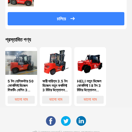
চালিয়ে
প্রস্তাবিত পণ্য
5 টন হেলিকপ্টার 50
ভারী দায়িত্ব 3.5 টন
HELI নতুন ডিজেল
ফোর্কলিফ্ট ডিজেল
ডিজেল নতুন ফর্কলিফ্ট
ফোর্কলিফ্ট 18 টন 3
লিফটিং মেশিন 3
3 মিটার উত্তোলন
মিটার উত্তোলন
মিটার উচ্চতা 5000
উচ্চতা মূল পেইন্ট
উচ্চতা মূল পেইন্ট
কেজি ওজন
পুনর্নবীকরণ না
পুনর্নবীকরণ না
ভালো দাম
ভালো দাম
ভালো দাম