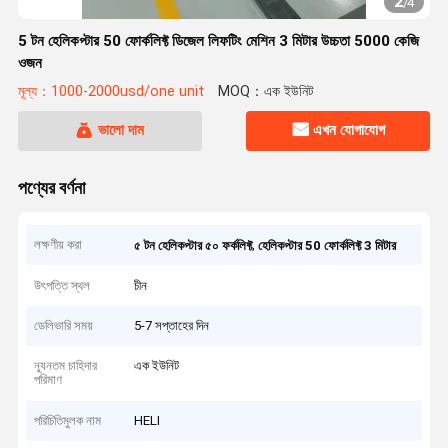
2
/
4
5 টন হেলিকপ্টার 50 ফোর্কলিফ্ট ডিজেল লিফটিং মেশিন 3 মিটার উচ্চতা 5000 কেজি
ওজন
মূল্য：1000-2000usd/one unit
MOQ：এক ইউনিট
ভালো দাম
এখন যোগাযোগ
পণ্যের বর্ণনা
লক্ষণীয় করা
,
৫ টন হেলিকপ্টার ৫০ ফর্কলিফ্ট
হেলিকপ্টার 50 ফোর্কলিফ্ট 3 মিটার
উৎপত্তি স্থল
চীন
ডেলিভারি সময়
5-7 সপ্তাহের দিন
ন্যূনতম চাহিদার
এক ইউনিট
পরিমাণ
পরিচিতিমুলক নাম
HELI