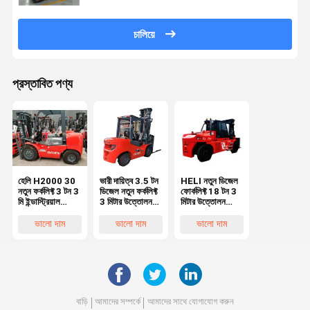
চালিয়ে
প্রস্তাবিত পণ্য
হেলি H2000 30
ভারী দায়িত্ব 3.5 টন
HELI নতুন ডিজেল
নতুন ফর্কলিফ্ট 3 টন 3
ডিজেল নতুন ফর্কলিফ্ট
ফোর্কলিফ্ট 18 টন 3
মি ইন্ডাস্ট্রিয়াল
3 মিটার উত্তোলন
মিটার উত্তোলন
ডিজেল লিফটিং মেশিন
উচ্চতা মূল পেইন্ট
উচ্চতা মূল পেইন্ট
পুনর্নবীকরণ না
পুনর্নবীকরণ না
ভালো দাম
ভালো দাম
ভালো দাম
বাড়ি
আমাদের সম্পর্কে
আমাদের সাথে যোগাযোগ করুন